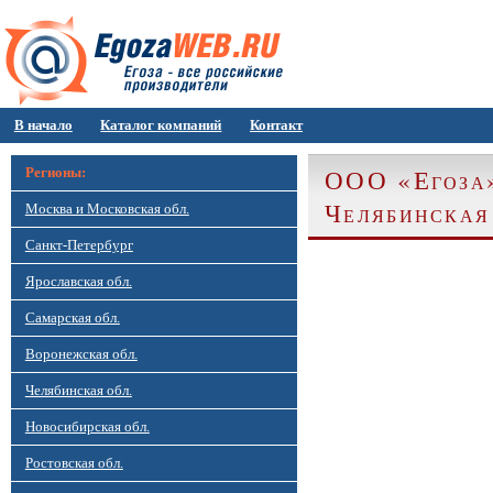
В начало
Каталог компаний
Контакт
ООО «Егоза»
Регионы:
Челябинская
Москва и Московская обл.
Санкт-Петербург
Ярославская обл.
Самарская обл.
Воронежская обл.
Челябинская обл.
Новосибирская обл.
Ростовская обл.