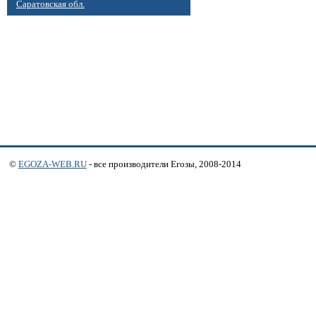
Саратовская обл.
©
EGOZA-WEB.RU
- все производители Егозы, 2008-2014